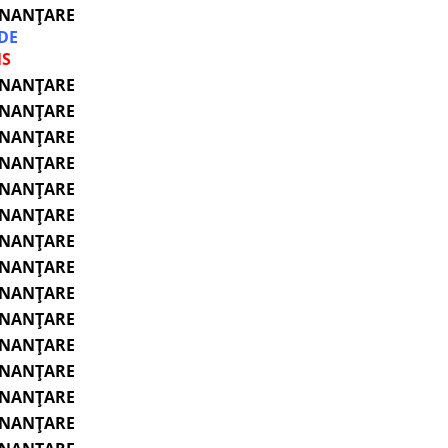
INANȚARE
 DE
NS
INANȚARE
INANȚARE
INANȚARE
INANȚARE
INANȚARE
INANȚARE
INANȚARE
INANȚARE
INANȚARE
INANȚARE
INANȚARE
INANȚARE
INANȚARE
INANȚARE