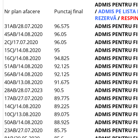
ADMIS PENTRU F
Nr plan afacere
Punctaj final
/
ADMIS PE LISTA
REZERVĂ
/
RESPI
31AB/28.07.2020
96.575
ADMIS PENTRU F
45AB/14.08.2020
96.05
ADMIS PENTRU F
2CJ/17.07.2020
96.05
ADMIS PENTRU F
15CJ/14.08.2020
95
ADMIS PENTRU F
16CJ/14.08.2020
94.825
ADMIS PENTRU F
51AB/14.08.2020
92.125
ADMIS PENTRU F
56AB/14.08.2020
92.125
ADMIS PENTRU F
40AB/13.08.2020
91.675
ADMIS PENTRU F
28AB/28.07.2023
90.5
ADMIS PENTRU F
17AB/27.07.2020
89.775
ADMIS PENTRU F
14CJ/14.08.2020
89.225
ADMIS PENTRU F
10CJ/13.08.2020
89.075
ADMIS PENTRU F
50AB/14.08.2020
88.925
ADMIS PENTRU F
23AB/27.07.2020
85.75
ADMIS PENTRU F