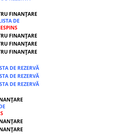
TRU FINANȚARE
LISTA DE
ESPINS
TRU FINANȚARE
TRU FINANȚARE
TRU FINANȚARE
ISTA DE REZERVĂ
ISTA DE REZERVĂ
ISTA DE REZERVĂ
INANȚARE
DE
NS
INANȚARE
INANȚARE