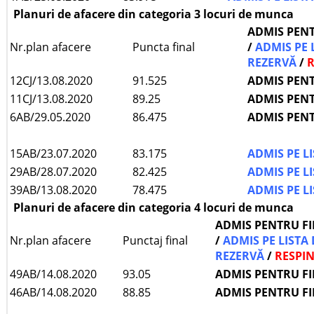
Planuri de afacere din categoria 3 locuri de munca
ADMIS PEN
Nr.plan afacere
Puncta final
/
ADMIS PE 
REZERVĂ
/
R
12CJ/13.08.2020
91.525
ADMIS PEN
11CJ/13.08.2020
89.25
ADMIS PEN
6AB/29.05.2020
86.475
ADMIS PEN
15AB/23.07.2020
83.175
ADMIS PE L
29AB/28.07.2020
82.425
ADMIS PE L
39AB/13.08.2020
78.475
ADMIS PE L
Planuri de afacere din categoria 4 locuri de munca
ADMIS PENTRU F
Nr.plan afacere
Punctaj final
/
ADMIS PE LISTA 
REZERVĂ
/
RESPI
49AB/14.08.2020
93.05
ADMIS PENTRU F
46AB/14.08.2020
88.85
ADMIS PENTRU F