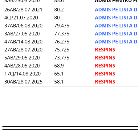
8AB/29.05.2020
85.6
ADMIS PENTRU F
26AB/28.07.2021
80.2
ADMIS PE LISTA 
4CJ/21.07.2020
80
ADMIS PE LISTA 
37AB/06.08.2020
79.475
ADMIS PE LISTA 
3AB/27.05.2020
77.375
ADMIS PE LISTA 
47AB/14.08.2020
76.275
ADMIS PE LISTA 
27AB/28.07.2020
75.725
RESPINS
5AB/29.05.2020
73.775
RESPINS
4AB/28.05.2020
68.9
RESPINS
17CJ/14.08.2020
65.1
RESPINS
30AB/28.07.2025
58.1
RESPINS