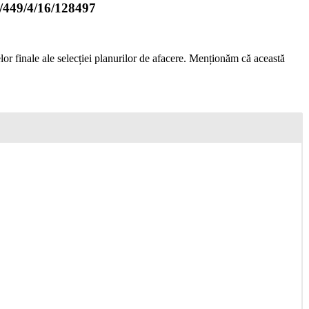
9/4/16/128497
lor finale ale selecției planurilor de afacere. Menționăm că această