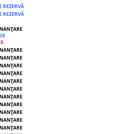
DE REZERVĂ
DE REZERVĂ
INANȚARE
 DE
NS
INANȚARE
INANȚARE
INANȚARE
INANȚARE
INANȚARE
INANȚARE
INANȚARE
INANȚARE
INANȚARE
INANȚARE
INANȚARE