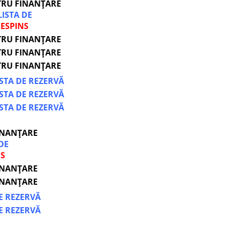
TRU FINANȚARE
LISTA DE
ESPINS
TRU FINANȚARE
TRU FINANȚARE
TRU FINANȚARE
ISTA DE REZERVĂ
ISTA DE REZERVĂ
ISTA DE REZERVĂ
INANȚARE
DE
NS
INANȚARE
INANȚARE
DE REZERVĂ
DE REZERVĂ